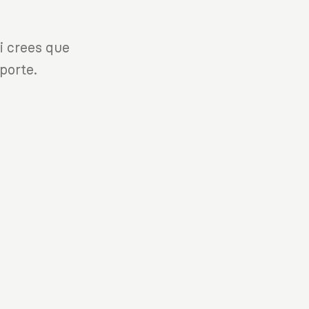
i crees que
porte.