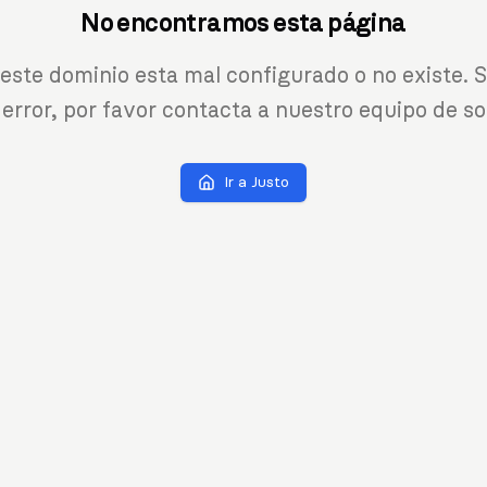
No encontramos esta página
 este dominio esta mal configurado o no existe. S
 error, por favor contacta a nuestro equipo de so
Ir a Justo