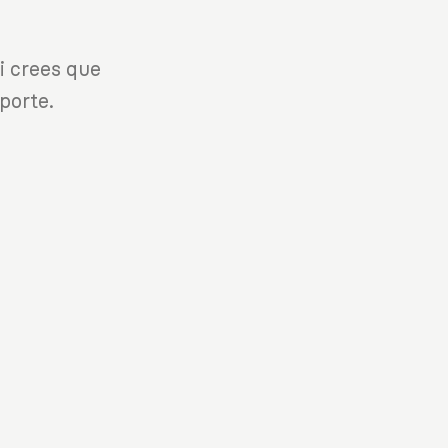
i crees que
porte.