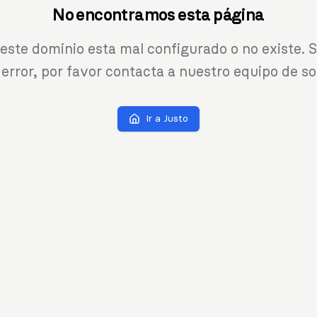
No encontramos esta página
 este dominio esta mal configurado o no existe. S
 error, por favor contacta a nuestro equipo de so
Ir a Justo